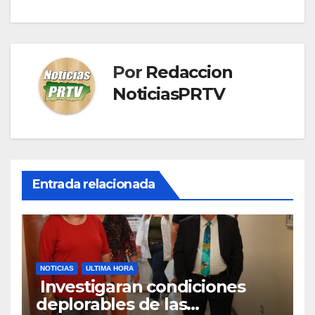
Por
Redaccion
NoticiasPRTV
Entrada relacionada
NOTICIAS
ULTIMA HORA
Investigaran condiciones
deplorables de las