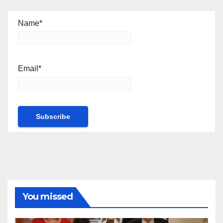
Name*
Email*
You missed