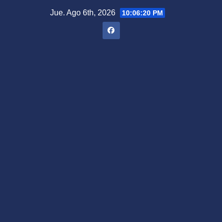
Saltar
Jue. Ago 6th, 2026
10:06:21 PM
al
contenido