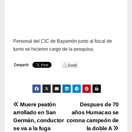
Personal del CIC de Bayamón junto al fiscal de
turno se hicieron cargo de la pesquisa.
Navegación
Muere peatón
Despues de 70
arrollado en San
años Humacao se
de
Germán, conductor
corona campeón de
entradas
se va a la fuga
la doble A