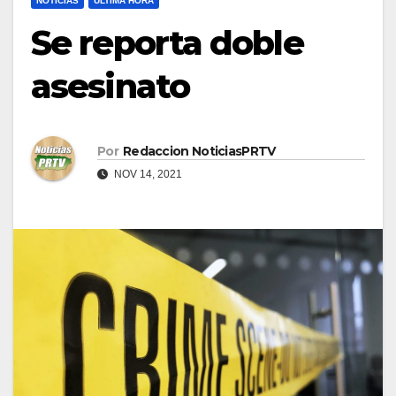
NOTICIAS
ULTIMA HORA
Se reporta doble
asesinato
Por
Redaccion NoticiasPRTV
NOV 14, 2021