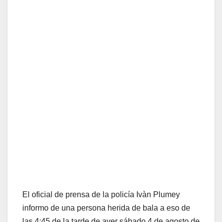
El oficial de prensa de la policía Ivàn Plumey
informo de una persona herida de bala a eso de
las 4:45 de la tarde de ayer sábado 4 de agosto de