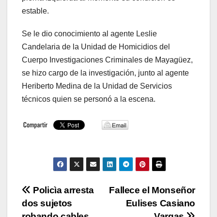
estable.
Se le dio conocimiento al agente Leslie
Candelaria de la Unidad de Homicidios del
Cuerpo Investigaciones Criminales de Mayagüez,
se hizo cargo de la investigación, junto al agente
Heriberto Medina de la Unidad de Servicios
técnicos quien se personó a la escena.
Navegación
Policìa arresta
Fallece el Monseñor
dos sujetos
Eulises Casiano
de
robando cables
Vargas