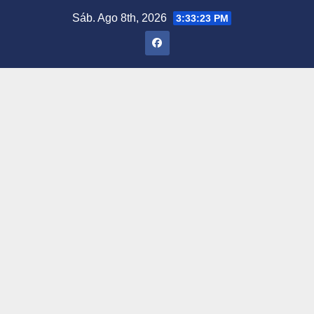
Saltar
Sáb. Ago 8th, 2026
3:33:24 PM
al
contenido