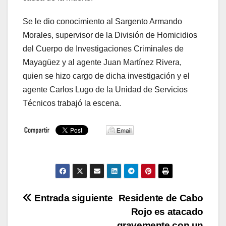
Se le dio conocimiento al Sargento Armando
Morales, supervisor de la División de Homicidios
del Cuerpo de Investigaciones Criminales de
Mayagüez y al agente Juan Martínez Rivera,
quien se hizo cargo de dicha investigación y el
agente Carlos Lugo de la Unidad de Servicios
Técnicos trabajó la escena.
Navegación
Entrada siguiente
Residente de Cabo
Rojo es atacado
de
gravemente con un