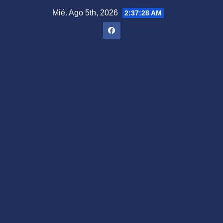
Saltar
Mié. Ago 5th, 2026
2:37:29 AM
al
contenido