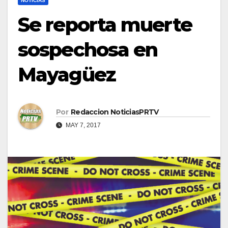
NOTICIAS
Se reporta muerte
sospechosa en
Mayagüez
Por
Redaccion NoticiasPRTV
MAY 7, 2017