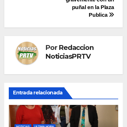
entradas
puñal en la Plaza
Publica
Por
Redaccion
NoticiasPRTV
Entrada relacionada
NOTICIAS
ULTIMA HORA