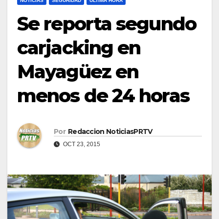
NOTICIAS
SEGURIDAD
ULTIMA HORA
Se reporta segundo
carjacking en
Mayagüez en
menos de 24 horas
Por
Redaccion NoticiasPRTV
OCT 23, 2015