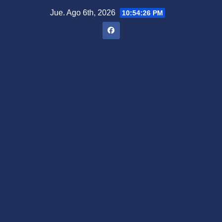
Saltar
Jue. Ago 6th, 2026
10:54:27 PM
al
contenido