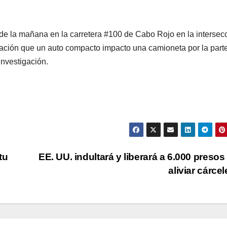
 de la mañana en la carretera #100 de Cabo Rojo en la intersec
gación que un auto compacto impacto una camioneta por la part
 investigación.
tu
EE. UU. indultará y liberará a 6.000 presos
aliviar cárce