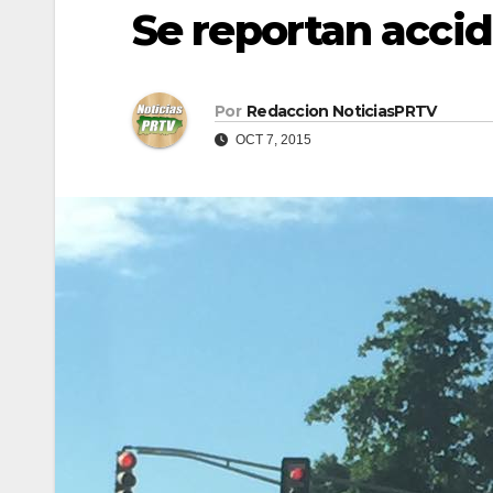
Se reportan acci
Por
Redaccion NoticiasPRTV
OCT 7, 2015