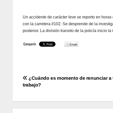
Un accidente de carácter leve se reporto en horas
con la carretera #102. Se desprende de la investi
posterior. La división transito de la policía inicio la
Navegación
¿Cuándo es momento de renunciar a 
trabajo?
de
entradas