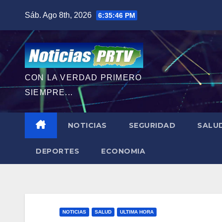
Saltar
Sáb. Ago 8th, 2026
6:35:48 PM
al
contenido
CON LA VERDAD PRIMERO
SIEMPRE...
NOTICIAS
SEGURIDAD
SALU
DEPORTES
ECONOMIA
NOTICIAS
SALUD
ULTIMA HORA