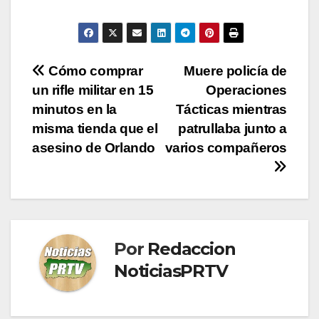
Navegación
Cómo comprar
Muere policía de
un rifle militar en 15
Operaciones
de
minutos en la
Tácticas mientras
entradas
misma tienda que el
patrullaba junto a
asesino de Orlando
varios compañeros
Por
Redaccion
NoticiasPRTV