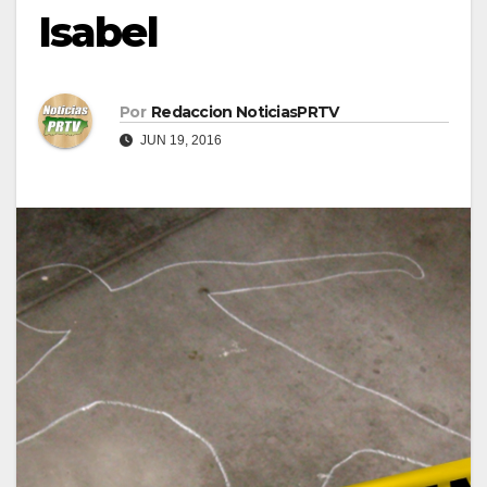
Isabel
Por
Redaccion NoticiasPRTV
JUN 19, 2016