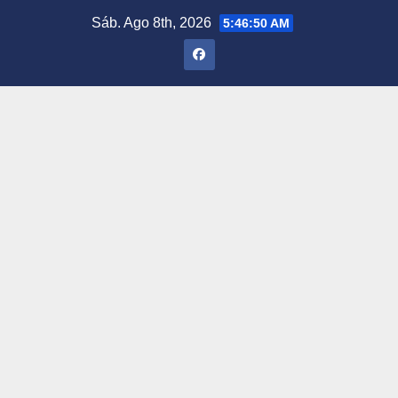
Saltar
Sáb. Ago 8th, 2026
5:46:51 AM
al
contenido