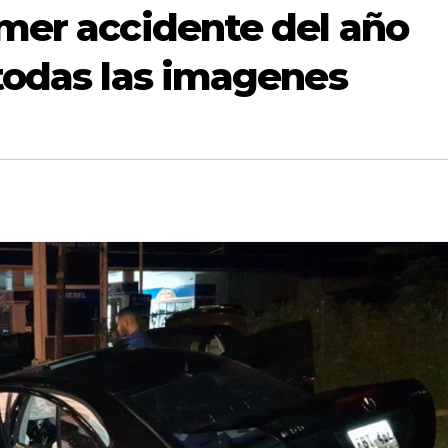
imer accidente del año
 todas las imagenes