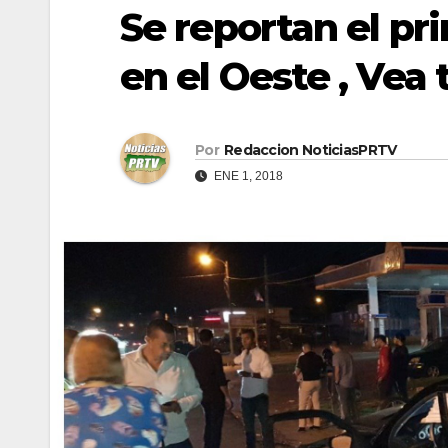
Se reportan el pr
en el Oeste , Vea
Por
Redaccion NoticiasPRTV
ENE 1, 2018