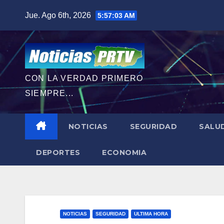
Saltar
Jue. Ago 6th, 2026
5:57:05 AM
al
contenido
CON LA VERDAD PRIMERO
SIEMPRE...
NOTICIAS
SEGURIDAD
SALU
DEPORTES
ECONOMIA
NOTICIAS
SEGURIDAD
ULTIMA HORA