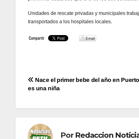
Unidades de rescate privadas y municipales trabaja
transportados a los hospitales locales.
Navegación
Nace el primer bebe del año en Puerto
es una niña
de
entradas
Por
Redaccion Notic