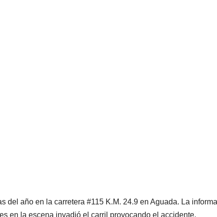
as del año en la carretera #115 K.M. 24.9 en Aguada. La inform
s en la escena invadió el carril provocando el accidente.