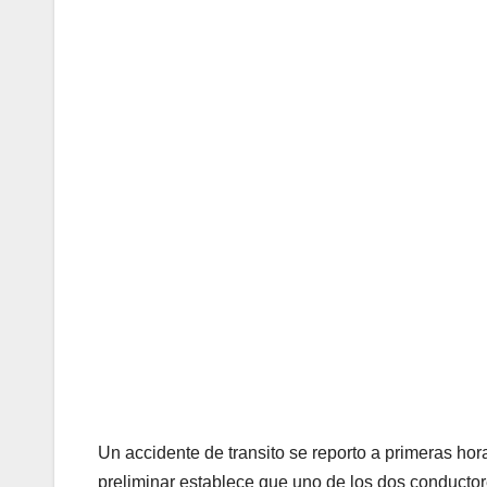
Un accidente de transito se reporto a primeras hor
preliminar establece que uno de los dos conductore