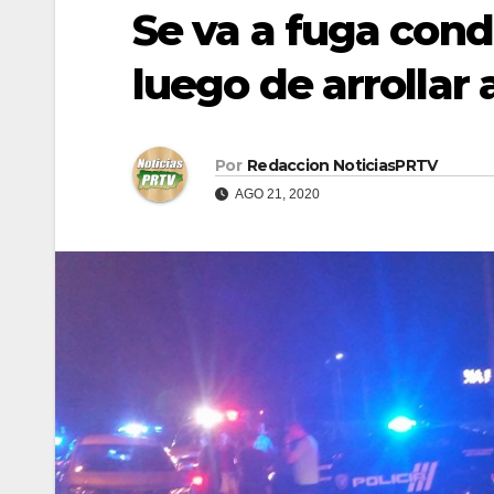
Se va a fuga cond
luego de arrollar
Por
Redaccion NoticiasPRTV
AGO 21, 2020