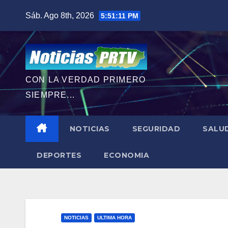
Saltar
Sáb. Ago 8th, 2026
5:51:13 PM
al
contenido
CON LA VERDAD PRIMERO
SIEMPRE...
NOTICIAS
SEGURIDAD
SALU
DEPORTES
ECONOMIA
NOTICIAS
ULTIMA HORA