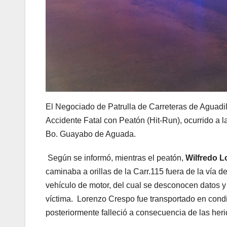
El Negociado de Patrulla de Carreteras de Aguadil
Accidente Fatal con Peatón (Hit-Run), ocurrido a la
Bo. Guayabo de Aguada.
Según se informó, mientras el peatón,
Wilfredo L
caminaba a orillas de la Carr.115 fuera de la vía 
vehículo de motor, del cual se desconocen datos y 
víctima. Lorenzo Crespo fue transportado en cond
posteriormente falleció a consecuencia de las heri