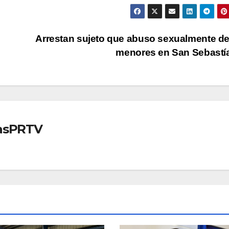
Arrestan sujeto que abuso sexualmente d
menores en San Sebast
iasPRTV