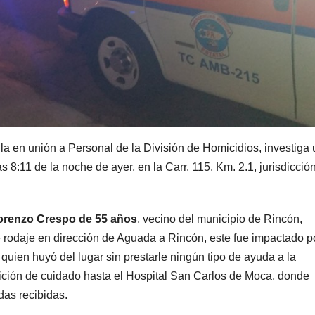
la en unión a Personal de la División de Homicidios, investiga 
s 8:11 de la noche de ayer, en la Carr. 115, Km. 2.1, jurisdicció
orenzo Crespo de 55 años
, vecino del municipio de Rincón,
de rodaje en dirección de Aguada a Rincón, este fue impactado p
quien huyó del lugar sin prestarle ningún tipo de ayuda a la
ición de cuidado hasta el Hospital San Carlos de Moca, donde
das recibidas.