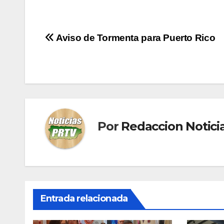
Navegación
Aviso de Tormenta para Puerto Rico
de
entradas
Por
Redaccion Notic
Entrada relacionada