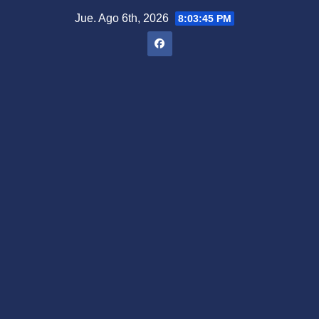
Saltar
Jue. Ago 6th, 2026
8:03:46 PM
al
contenido