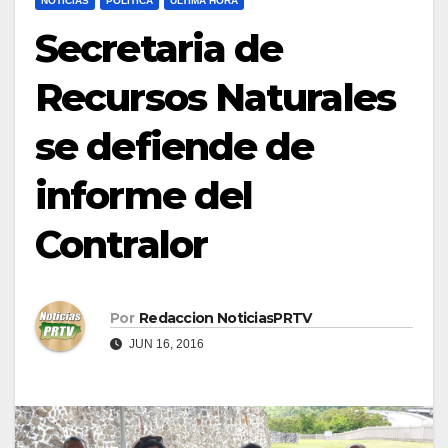
NOTICIAS
POLÍTICA
ULTIMA HORA
Secretaria de
Recursos Naturales
se defiende de
informe del
Contralor
Por
Redaccion NoticiasPRTV
JUN 16, 2016