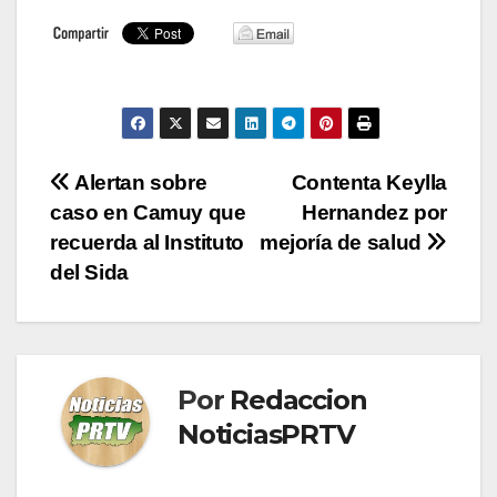
Navegación
Alertan sobre
Contenta Keylla
caso en Camuy que
Hernandez por
de
recuerda al Instituto
mejoría de salud
entradas
del Sida
Por
Redaccion
NoticiasPRTV