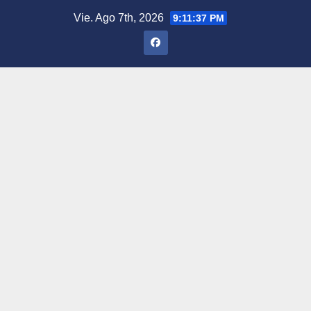
Saltar
Vie. Ago 7th, 2026
9:11:38 PM
al
contenido