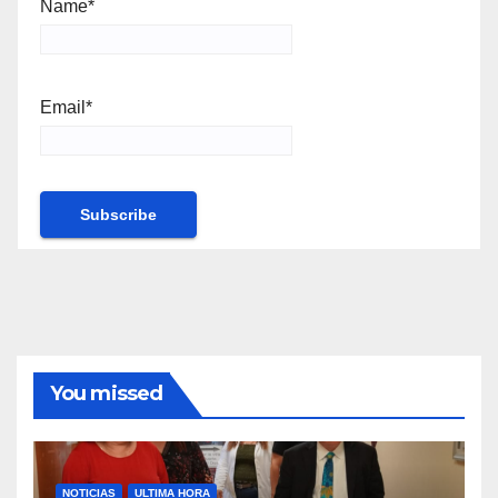
Name*
Email*
You missed
NOTICIAS
ULTIMA HORA