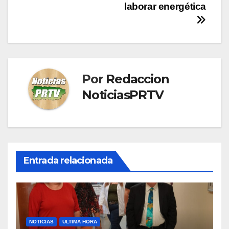
laborar energética
Por
Redaccion
NoticiasPRTV
Entrada relacionada
NOTICIAS
ULTIMA HORA