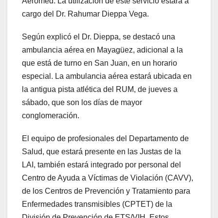
Aeromed. La utilización de este servicio estará a
cargo del Dr. Rahumar Dieppa Vega.
Según explicó el Dr. Dieppa, se destacó una
ambulancia aérea en Mayagüez, adicional a la
que está de turno en San Juan, en un horario
especial. La ambulancia aérea estará ubicada en
la antigua pista atlética del RUM, de jueves a
sábado, que son los días de mayor
conglomeración.
El equipo de profesionales del Departamento de
Salud, que estará presente en las Justas de la
LAI, también estará integrado por personal del
Centro de Ayuda a Víctimas de Violación (CAVV),
de los Centros de Prevención y Tratamiento para
Enfermedades transmisibles (CPTET) de la
División de Prevención de ETS/VIH. Estos