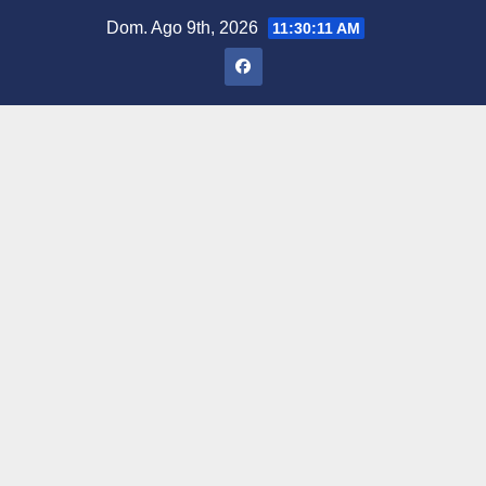
Saltar
Dom. Ago 9th, 2026
11:30:12 AM
al
contenido