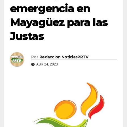
emergencia en
Mayagüez para las
Justas
Por
Redaccion NoticiasPRTV
ABR 24, 2023