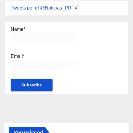
Tweets por el @Noticias_PRTV.
Name*
Email*
You missed