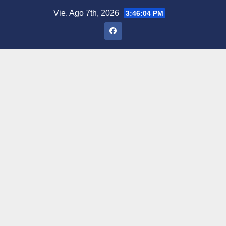
Saltar
Vie. Ago 7th, 2026
3:46:05 PM
al
contenido