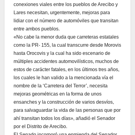
conexiones viales entre los pueblos de Arecibo y
Lares necesitan, urgentemente, mejoras para
lidiar con el número de automóviles que transitan
entre ambos pueblos.
«No cabe la menor duda que carreteras estatales
como la PR- 155, la cual transcurre desde Morovis
hasta Orocovis y la cual ha sido escenario de
múltiples accidentes automovilísticos, muchos de
estos de carácter fatales, en los últimos tres años,
los cuales le han valido a la mencionada vía el
nombre de la ‘Carretera del Terror’, necesita
mejoras geométricas en la forma de unos
ensanches y la construcción de varios desvíos,
para salvaguardar la vida de las personas que por
ahí transitan todos los días», añadió el Senador
por el Distrito de Arecibo.
El Senado incorporó una enmienda del Senador