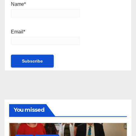
Name*
Email*
You missed