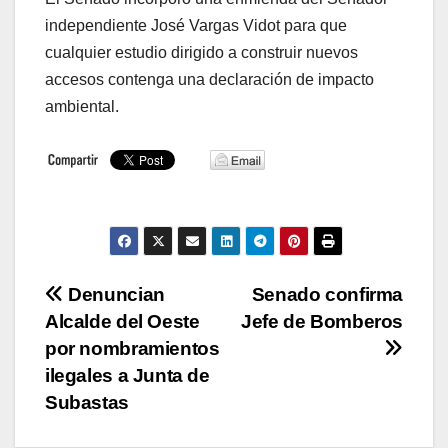
independiente José Vargas Vidot para que
cualquier estudio dirigido a construir nuevos
accesos contenga una declaración de impacto
ambiental.
Navegación
Denuncian
Senado confirma
Alcalde del Oeste
Jefe de Bomberos
de
por nombramientos
entradas
ilegales a Junta de
Subastas