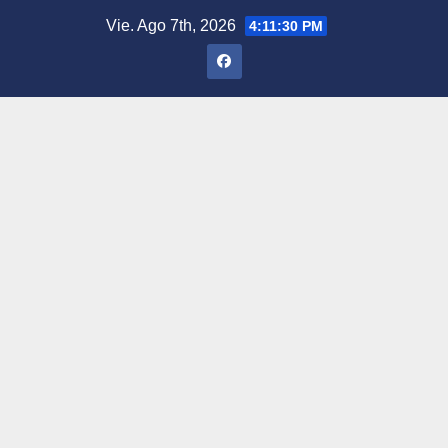
Saltar
Vie. Ago 7th, 2026
4:11:31 PM
al
contenido