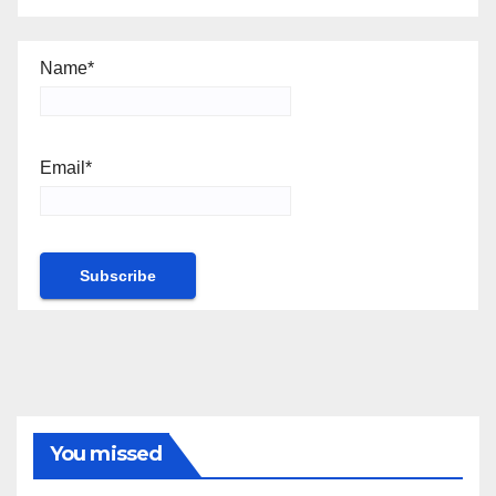
Name*
Email*
You missed