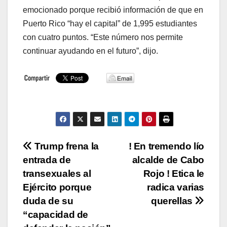
emocionado porque recibió información de que en
Puerto Rico “hay el capital” de 1,995 estudiantes
con cuatro puntos. “Este número nos permite
continuar ayudando en el futuro”, dijo.
Navegación
Trump frena la
! En tremendo lío
entrada de
alcalde de Cabo
de
transexuales al
Rojo ! Etica le
entradas
Ejército porque
radica varias
duda de su
querellas
“capacidad de