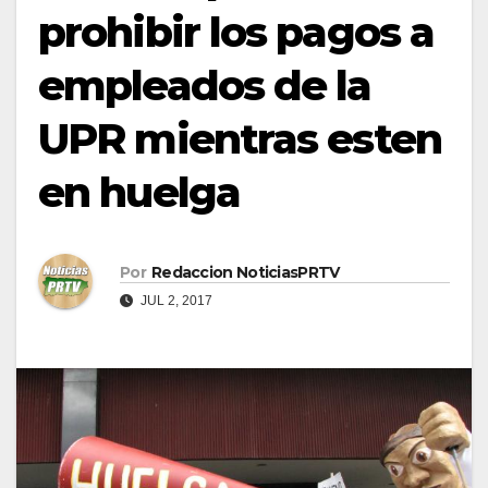
prohibir los pagos a
empleados de la
UPR mientras esten
en huelga
Por
Redaccion NoticiasPRTV
JUL 2, 2017