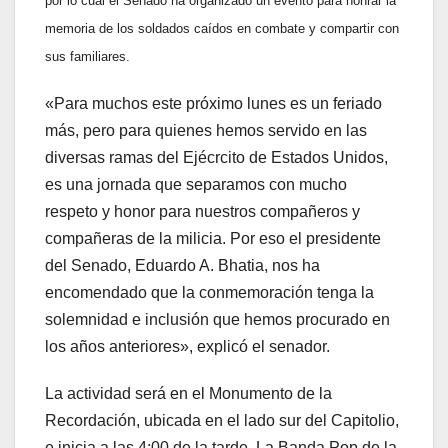
por lo cual el Senado ha organizado un evento para honrar la
memoria de los soldados caídos en combate y compartir con
sus familiares.
«Para muchos este próximo lunes es un feriado
más, pero para quienes hemos servido en las
diversas ramas del Ejécrcito de Estados Unidos,
es una jornada que separamos con mucho
respeto y honor para nuestros compañeros y
compañeras de la milicia. Por eso el presidente
del Senado, Eduardo A. Bhatia, nos ha
encomendado que la conmemoración tenga la
solemnidad e inclusión que hemos procurado en
los años anteriores», explicó el senador.
La actividad será en el Monumento de la
Recordación, ubicada en el lado sur del Capitolio,
e inicia a las 4:00 de la tarde. La Banda Pop de la