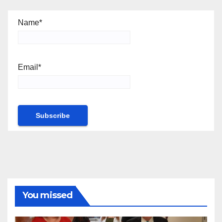
Name*
Email*
You missed