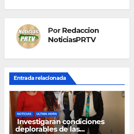
Por
Redaccion
NoticiasPRTV
Entrada relacionada
NOTICIAS
ULTIMA HORA
Investigaran condiciones
deplorables de las