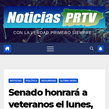
CON LA VERDAD PRIMERO SIEMPRE...
NOTICIAS
POLÍTICA
SEGURIDAD
ULTIMA HORA
Senado honrará a
veteranos el lunes,