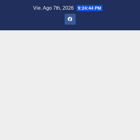
Saltar
Vie. Ago 7th, 2026
9:24:45 PM
al
contenido