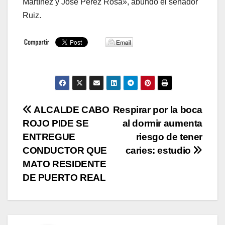
Martínez y José Pérez Rosa», abundó el senador
Ruiz.
Navegación
ALCALDE CABO
Respirar por la boca
ROJO PIDE SE
al dormir aumenta
de
ENTREGUE
riesgo de tener
entradas
CONDUCTOR QUE
caries: estudio
MATO RESIDENTE
DE PUERTO REAL