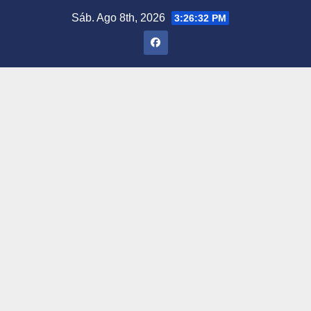
Saltar
Sáb. Ago 8th, 2026
3:26:33 PM
al
contenido