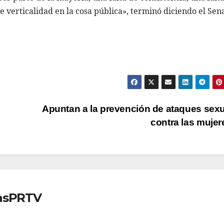
 de verticalidad en la cosa pública», terminó diciendo el Se
Apuntan a la prevención de ataques sex
contra las muje
iasPRTV