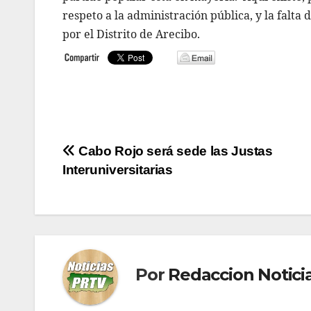
respeto a la administración pública, y la falta
por el Distrito de Arecibo.
Navegación
Cabo Rojo será sede las Justas
Interuniversitarias
de
entradas
Por
Redaccion Notic