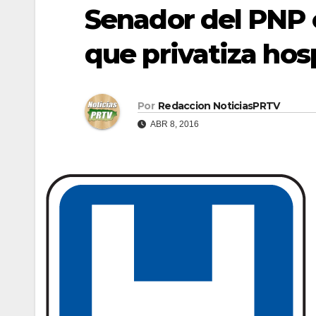
Senador del PNP 
que privatiza hos
Por
Redaccion NoticiasPRTV
ABR 8, 2016