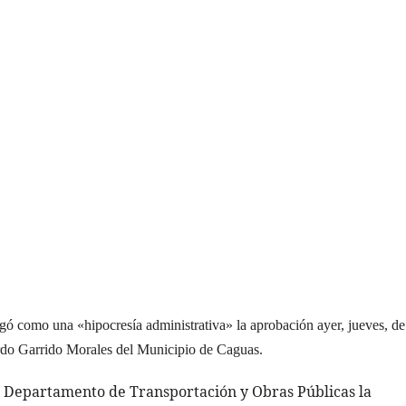
gó como una «hipocresía administrativa» la aprobación ayer, jueves, d
ardo Garrido Morales del Municipio de Caguas.
al Departamento de Transportación y Obras Públicas la