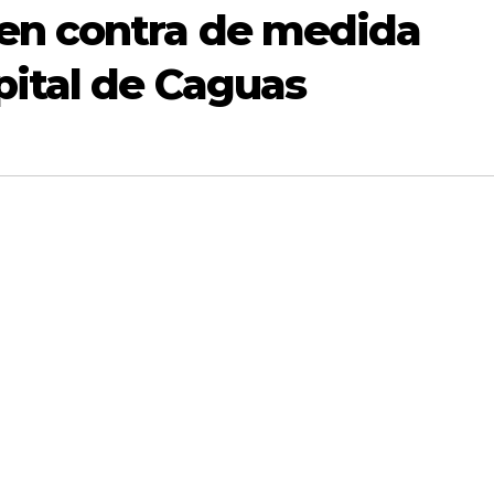
en contra de medida
pital de Caguas