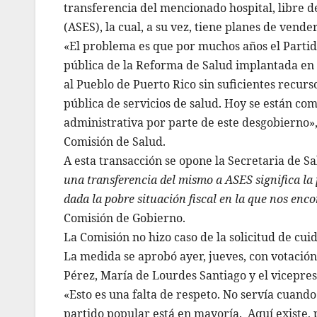
transferencia del mencionado hospital, libre d
(ASES), la cual, a su vez, tiene planes de vend
«El problema es que por muchos años el Partid
pública de la Reforma de Salud implantada en e
al Pueblo de Puerto Rico sin suficientes recur
pública de servicios de salud. Hoy se están com
administrativa por parte de este desgobierno»,
Comisión de Salud.
A esta transacción se opone la Secretaria de S
una transferencia del mismo a ASES significa la
dada la pobre situación fiscal en la que nos en
Comisión de Gobierno.
La Comisión no hizo caso de la solicitud de cu
La medida se aprobó ayer, jueves, con votación 
Pérez, María de Lourdes Santiago y el vicepres
«Esto es una falta de respeto. No servía cuando
partido popular está en mayoría. Aquí existe, p