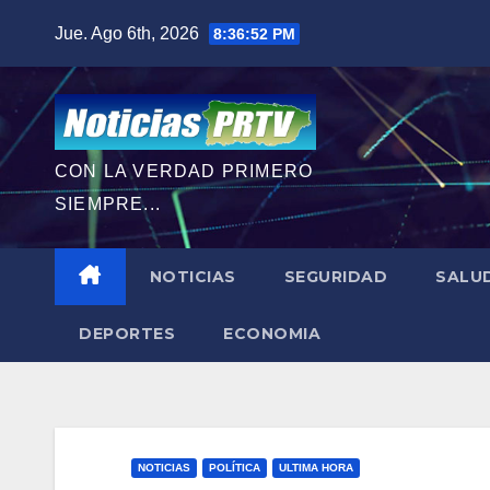
Saltar
Jue. Ago 6th, 2026
8:36:53 PM
al
contenido
CON LA VERDAD PRIMERO
SIEMPRE...
NOTICIAS
SEGURIDAD
SALU
DEPORTES
ECONOMIA
NOTICIAS
POLÍTICA
ULTIMA HORA