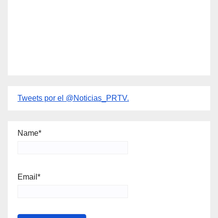
Tweets por el @Noticias_PRTV.
Name*
Email*