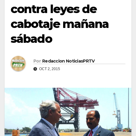
contra leyes de
cabotaje mañana
sábado
Por
Redaccion NoticiasPRTV
OCT 2, 2015