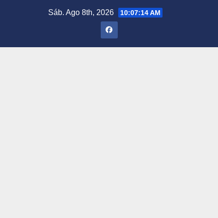
Saltar
Sáb. Ago 8th, 2026
10:07:15 AM
al
contenido