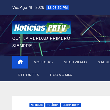
Saltar
Vie. Ago 7th, 2026
12:06:53 PM
al
contenido
CON LA VERDAD PRIMERO
SIEMPRE...
NOTICIAS
SEGURIDAD
SALU
DEPORTES
ECONOMIA
NOTICIAS
POLÍTICA
ULTIMA HORA