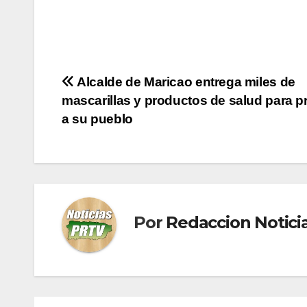
Navegación
Alcalde de Maricao entrega miles de
mascarillas y productos de salud para p
de
a su pueblo
entradas
Por
Redaccion Notic