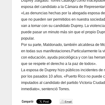
Duprey Salgado. Torres catalogó como inaceptable
esposa del candidato a la Cámara de Representa
«Las denuncias hechas por la abogada esposa de 
que no pueden ser permitidos en nuestra sociedad.
van a tomar con su candidato Duprey. La violencia
puede pasar un minuto más sin que el propio Dupre
popular.
Por su parte, Maldonado, también alcaldesa de M
en todas sus manifestaciones.Particularmente la 
con educación, ayuda psicológica y con las herram
que se respete el derecho a la paz de todos».
La esposa de Duprey hizo públicos incidentes de m
por los pasados 10 años. «Puerto Rico no puede c
imputados al candidato del partido Victoria Ciuda
inmediato», sentenció Torres.