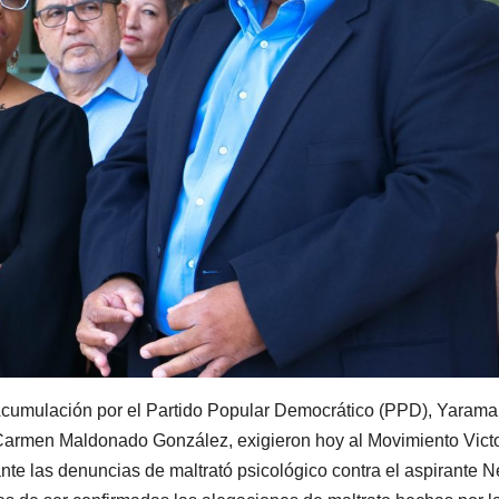
Acumulación por el Partido Popular Democrático (PPD), Yarama
, Carmen Maldonado González, exigieron hoy al Movimiento Vict
e las denuncias de maltrató psicológico contra el aspirante N