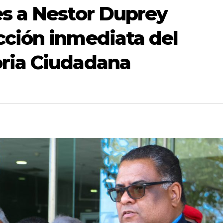
es a Nestor Duprey
cción inmediata del
ria Ciudadana