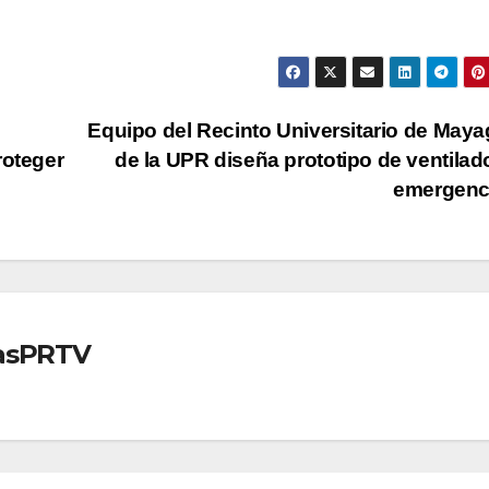
Equipo del Recinto Universitario de May
roteger
de la UPR diseña prototipo de ventilad
emergenc
iasPRTV