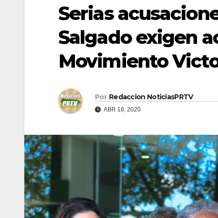
Serias acusacion
Salgado exigen a
Movimiento Victo
Por
Redaccion NoticiasPRTV
ABR 18, 2020