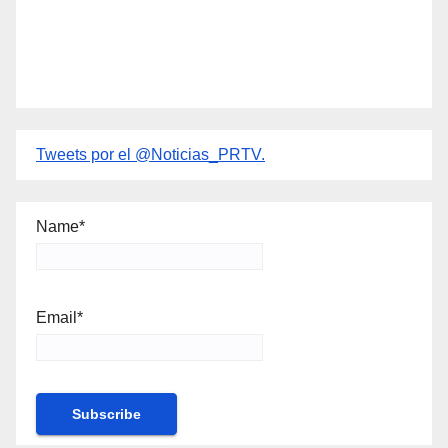
Tweets por el @Noticias_PRTV.
Name*
Email*