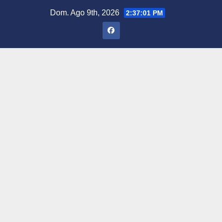
Saltar
Dom. Ago 9th, 2026
2:37:02 PM
al
contenido