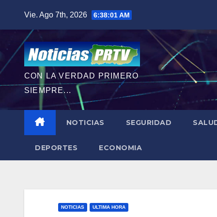
Saltar
Vie. Ago 7th, 2026
6:38:03 AM
al
contenido
CON LA VERDAD PRIMERO
SIEMPRE...
NOTICIAS
SEGURIDAD
SALU
DEPORTES
ECONOMIA
NOTICIAS
ULTIMA HORA