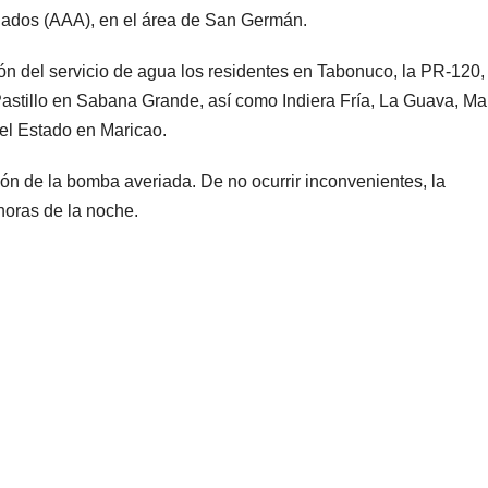
illados (AAA), en el área de San Germán.
ión del servicio de agua los residentes en Tabonuco, la PR-120,
astillo en Sabana Grande, así como Indiera Fría, La Guava, Ma
del Estado en Maricao.
ón de la bomba averiada. De no ocurrir inconvenientes, la
 horas de la noche.