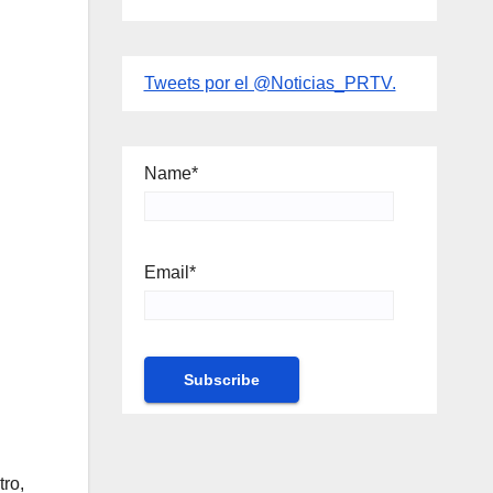
Tweets por el @Noticias_PRTV.
Name*
Email*
ro,