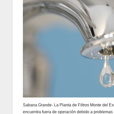
Sabana Grande- La Planta de Filtros Monte del Es
encuentra fuera de operación debido a problemas