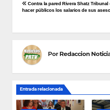
Navegación
Contra la pared Rivera Shatz Tribunal
hacer públicos los salarios de sus ases
de
entradas
Por
Redaccion Notic
Entrada relacionada