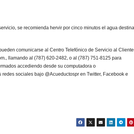
 servicio, se recomienda hervir por cinco minutos el agua destin
pueden comunicarse al Centro Telefónico de Servicio al Cliente
 pm., llamando al (787) 620-2482, o al (787) 751-8125 para
ormados accediendo desde su computadora o
s redes sociales bajo @Acueductospr en Twitter, Facebook e