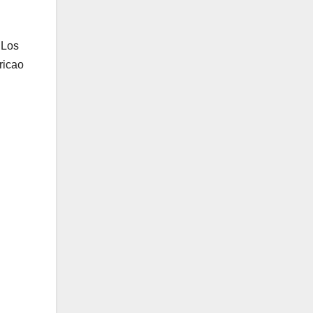
 Los
ricao