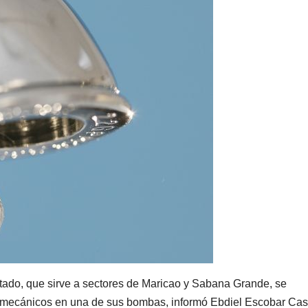
tado, que sirve a sectores de Maricao y Sabana Grande, se
 mecánicos en una de sus bombas, informó Ebdiel Escobar Cast