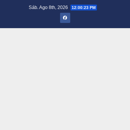
Saltar
Sáb. Ago 8th, 2026
12:00:24 PM
al
contenido