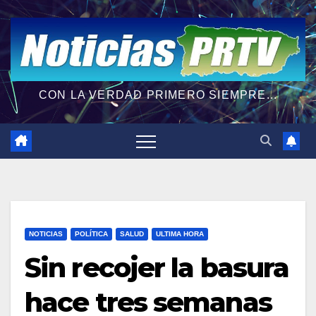
CON LA VERDAD PRIMERO SIEMPRE...
NOTICIAS
POLÍTICA
SALUD
ULTIMA HORA
Sin recojer la basura
hace tres semanas