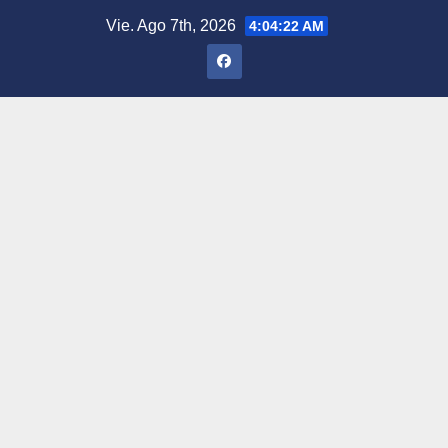
Saltar
Vie. Ago 7th, 2026
4:04:23 AM
al
contenido