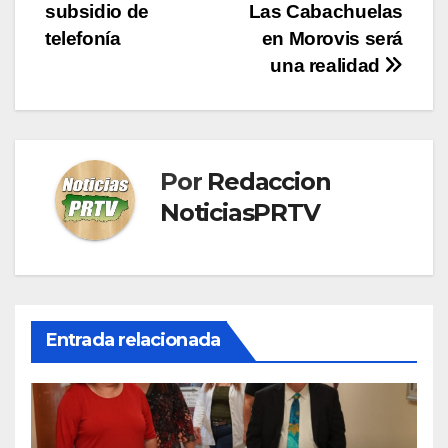
subsidio de
Las Cabachuelas
de
telefonía
en Morovis será
entradas
una realidad
Por
Redaccion
NoticiasPRTV
Entrada relacionada