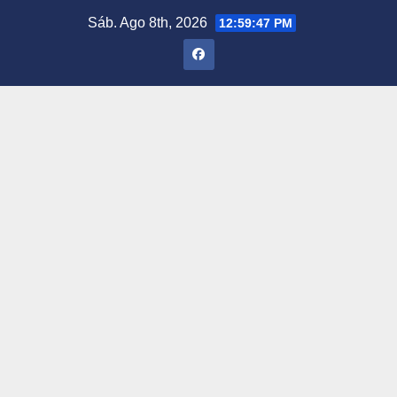
Saltar
Sáb. Ago 8th, 2026
12:59:48 PM
al
contenido