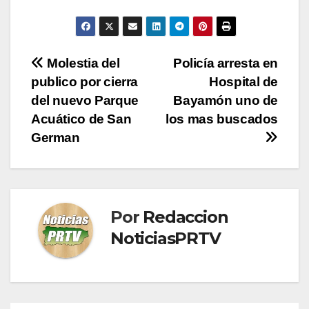
Navegación
Molestia del
Policía arresta en
publico por cierra
Hospital de
de
del nuevo Parque
Bayamón uno de
entradas
Acuático de San
los mas buscados
German
Por
Redaccion
NoticiasPRTV