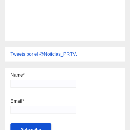
Tweets por el @Noticias_PRTV.
Name*
Email*