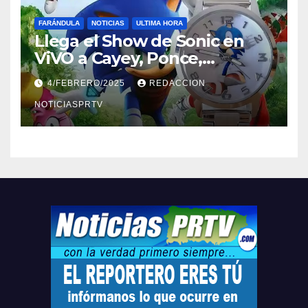
FARÁNDULA
NOTICIAS
ULTIMA HORA
Llega el Show de Sonic en
ViVO a Cayey, Ponce,
Barceloneta y Humacao,
4/FEBRERO/2025
REDACCION
Relojes gratis para el que
compre ahora….
NOTICIASPRTV