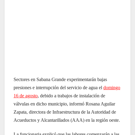
Sectores en Sabana Grande experimentarán bajas
presiones e interrupción del servicio de agua el
domingo
16 de agosto
, debido a trabajos de instalación de
válvulas en dicho municipio, informó Rosana Aguilar
Zapata, directora de Infraestructura de la Autoridad de
Acueductos y Alcantarillados (AAA) en la región oeste.
La funcionaria explicó que las labores comenzarán a las