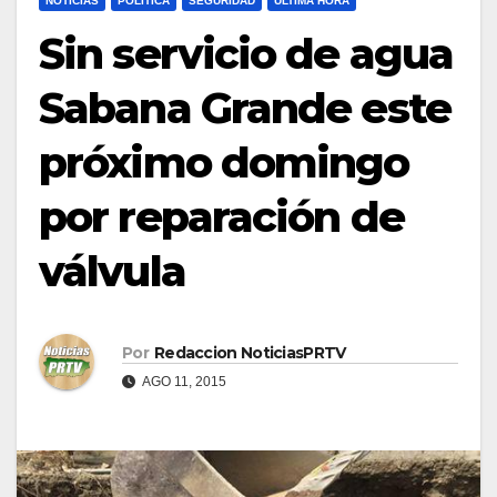
NOTICIAS
POLÍTICA
SEGURIDAD
ULTIMA HORA
Sin servicio de agua
Sabana Grande este
próximo domingo
por reparación de
válvula
Por
Redaccion NoticiasPRTV
AGO 11, 2015