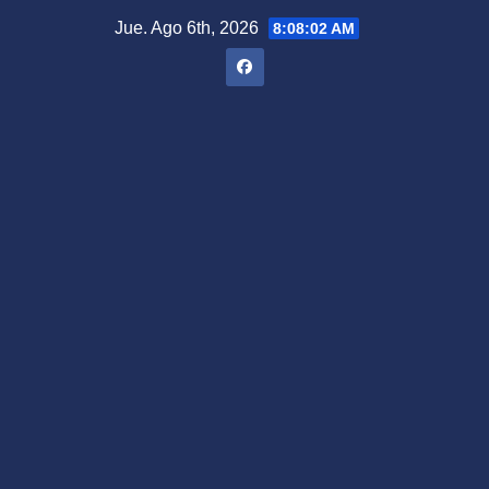
Saltar
Jue. Ago 6th, 2026
8:08:03 AM
al
contenido