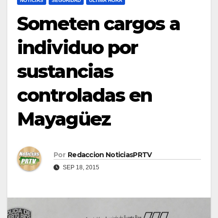
NOTICIAS
SEGURIDAD
ULTIMA HORA
Someten cargos a
individuo por
sustancias
controladas en
Mayagüez
Por
Redaccion NoticiasPRTV
SEP 18, 2015