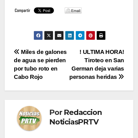
Navegación
Miles de galones
! ULTIMA HORA!
de agua se pierden
Tiroteo en San
de
por tubo roto en
German deja varias
entradas
Cabo Rojo
personas heridas
Por
Redaccion
NoticiasPRTV