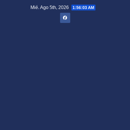
Saltar
Mié. Ago 5th, 2026
1:56:04 AM
al
contenido