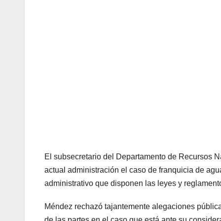
El subsecretario del Departamento de Recursos N
actual administración el caso de franquicia de ag
administrativo que disponen las leyes y reglamento
Méndez rechazó tajantemente alegaciones pública
de las partes en el caso que está ante su conside