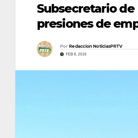
Subsecretario de
presiones de em
Por
Redaccion NoticiasPRTV
FEB 8, 2016