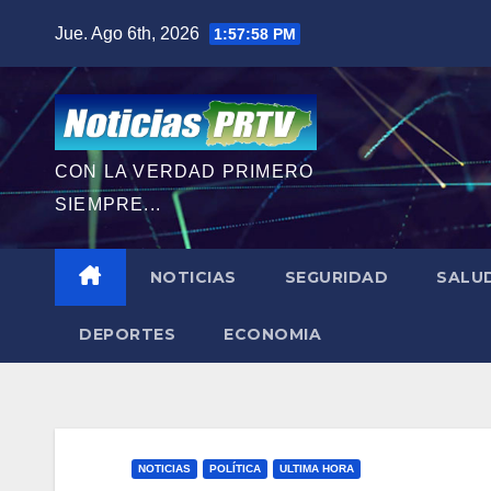
Saltar
Jue. Ago 6th, 2026
1:57:59 PM
al
contenido
CON LA VERDAD PRIMERO
SIEMPRE...
NOTICIAS
SEGURIDAD
SALU
DEPORTES
ECONOMIA
NOTICIAS
POLÍTICA
ULTIMA HORA