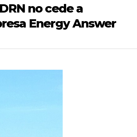
 DRN no cede a
presa Energy Answer