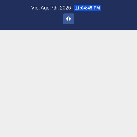
Saltar
Vie. Ago 7th, 2026
11:04:46 PM
al
contenido