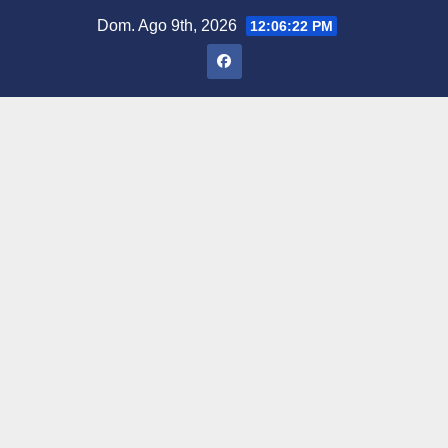
Saltar
Dom. Ago 9th, 2026
12:06:23 PM
al
contenido