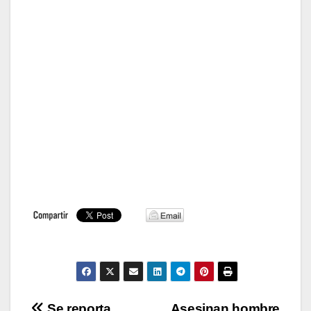
Se reporta
Asesinan hombre