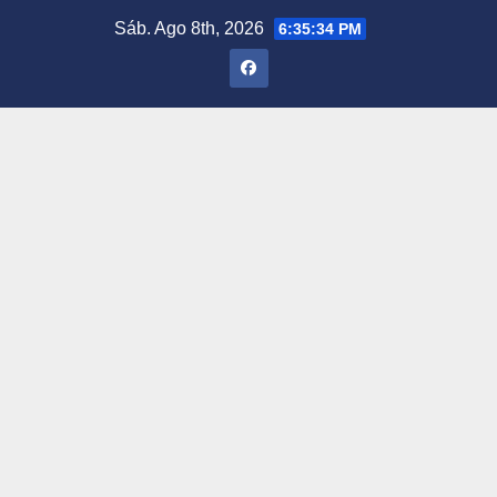
Saltar
Sáb. Ago 8th, 2026
6:35:35 PM
al
contenido