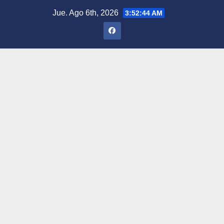
Saltar
Jue. Ago 6th, 2026
3:52:45 AM
al
contenido