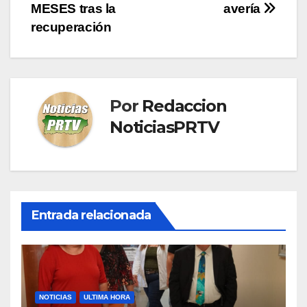
MESES tras la
avería
recuperación
Por
Redaccion
NoticiasPRTV
Entrada relacionada
NOTICIAS
ULTIMA HORA