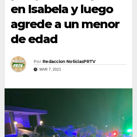
en Isabela y luego
agrede a un menor
de edad
Por
Redaccion NoticiasPRTV
MAR 7, 2021