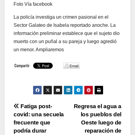
Foto Vía facebook
La policía investiga un crimen pasional en el
Sector Galateo de Isabela reportado anoche. La
información preliminar establece que el sujeto dio
muerto con un puñal a su pareja y luego agredió
un menor. Ampliaremos
Navegación
Fatiga post-
Regresa el agua a
covid: una secuela
los pueblos del
de
frecuente que
Oeste luego de
entradas
podría durar
reparación de