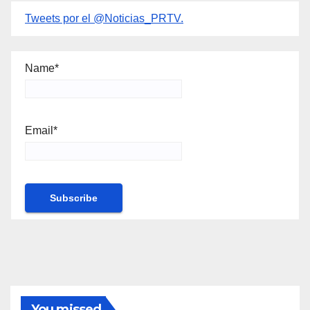
Tweets por el @Noticias_PRTV.
Name*
Email*
You missed