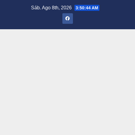
Saltar
Sáb. Ago 8th, 2026
3:50:45 AM
al
contenido