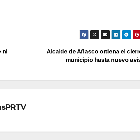
 ni
Alcalde de Añasco ordena el cierr
municipio hasta nuevo av
iasPRTV