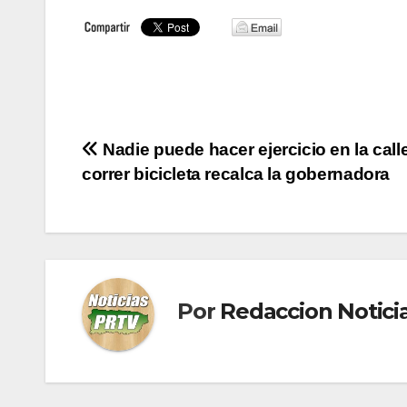
Navegación
Nadie puede hacer ejercicio en la calle
correr bicicleta recalca la gobernadora
de
entradas
Por
Redaccion Notic