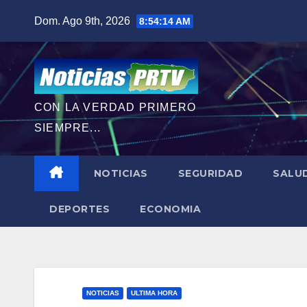
Saltar
Dom. Ago 9th, 2026
8:54:16 AM
al
contenido
CON LA VERDAD PRIMERO
SIEMPRE...
NOTICIAS
SEGURIDAD
SALU
DEPORTES
ECONOMIA
NOTICIAS
ULTIMA HORA