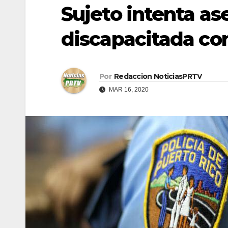
Sujeto intenta as
discapacitada con
Por
Redaccion NoticiasPRTV
MAR 16, 2020