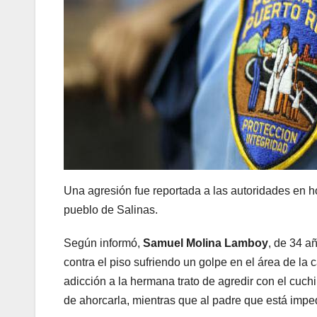
Una agresión fue reportada a las autoridades en ho
pueblo de Salinas.
Según informó,
Samuel Molina Lamboy
, de 34 añ
contra el piso sufriendo un golpe en el área de l
adicción a la hermana trato de agredir con el cuchil
de ahorcarla, mientras que al padre que está imped