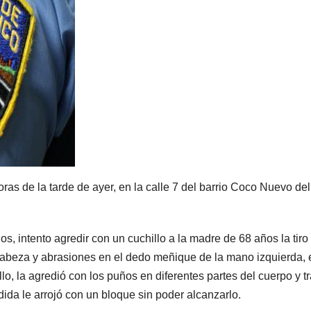
ras de la tarde de ayer, en la calle 7 del barrio Coco Nuevo del
os, intento agredir con un cuchillo a la madre de 68 años la tiro
a cabeza y abrasiones en el dedo meñique de la mano izquierda, 
lo, la agredió con los puños en diferentes partes del cuerpo y tr
ida le arrojó con un bloque sin poder alcanzarlo.