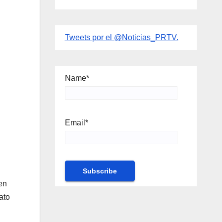
Tweets por el @Noticias_PRTV.
Name*
Email*
en
ato