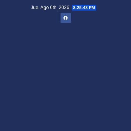
Saltar
Jue. Ago 6th, 2026
8:25:49 PM
al
contenido