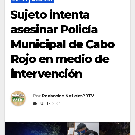
NOTICIAS
ULTIMA HORA
Sujeto intenta
asesinar Policía
Municipal de Cabo
Rojo en medio de
intervención
Por
Redaccion NoticiasPRTV
JUL 18, 2021