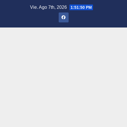
Saltar
Vie. Ago 7th, 2026
1:51:51 PM
al
contenido