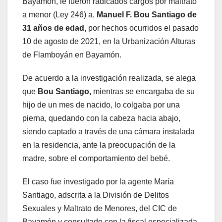
Bayamón, le fueron radicados cargos por maltrato
a menor (Ley 246) a,
Manuel F. Bou Santiago de
31 años de edad,
por hechos ocurridos el pasado
10 de agosto de 2021, en la Urbanización Alturas
de Flamboyán en Bayamón.
De acuerdo a la investigación realizada, se alega
que
Bou Santiago,
mientras se encargaba de su
hijo de un mes de nacido, lo colgaba por una
pierna, quedando con la cabeza hacia abajo,
siendo captado a través de una cámara instalada
en la residencia, ante la preocupación de la
madre, sobre el comportamiento del bebé.
El caso fue investigado por la agente María
Santiago, adscrita a la División de Delitos
Sexuales y Maltrato de Menores, del CIC de
Bayamón y consultado con la fiscal especializada