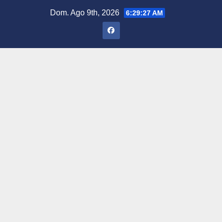
Saltar
Dom. Ago 9th, 2026
6:29:28 AM
al
contenido