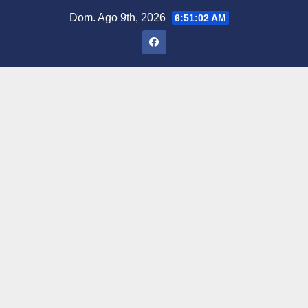
Saltar
Dom. Ago 9th, 2026
6:51:03 AM
al
contenido