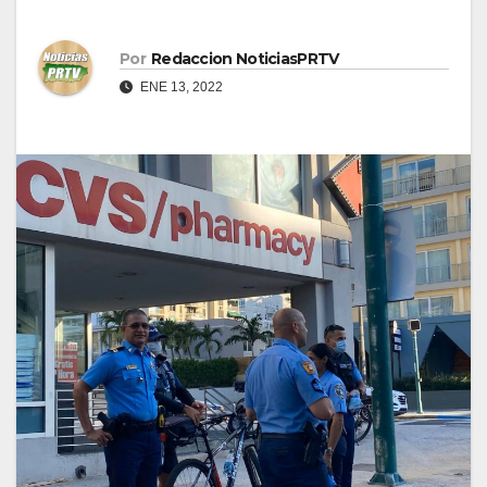
Por
Redaccion NoticiasPRTV
ENE 13, 2022