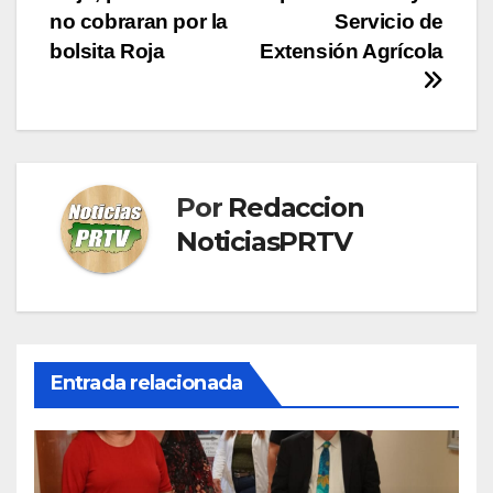
no cobraran por la
Servicio de
bolsita Roja
Extensión Agrícola
Por
Redaccion
NoticiasPRTV
Entrada relacionada