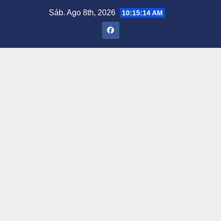
Saltar
Sáb. Ago 8th, 2026
10:15:15 AM
al
contenido