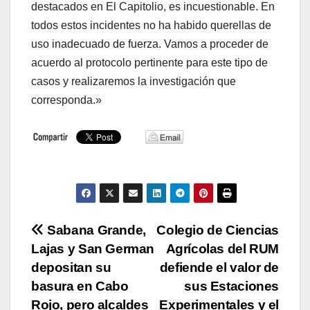
destacados en El Capitolio, es incuestionable. En
todos estos incidentes no ha habido querellas de
uso inadecuado de fuerza. Vamos a proceder de
acuerdo al protocolo pertinente para este tipo de
casos y realizaremos la investigación que
corresponda.»
Navegación
Sabana Grande,
Colegio de Ciencias
Lajas y San German
Agrícolas del RUM
de
depositan su
defiende el valor de
entradas
basura en Cabo
sus Estaciones
Rojo, pero alcaldes
Experimentales y el