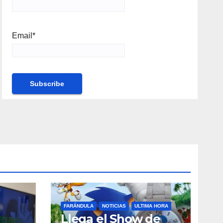
Email*
FARÁNDULA
NOTICIAS
ULTIMA HORA
Llega el Show de