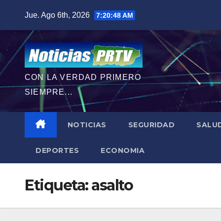
Saltar
Jue. Ago 6th, 2026
7:20:49 AM
al
contenido
CON LA VERDAD PRIMERO
SIEMPRE...
NOTICIAS
SEGURIDAD
SALU
DEPORTES
ECONOMIA
Etiqueta:
asalto