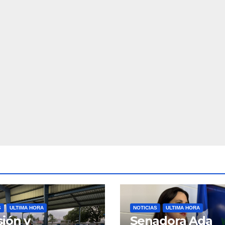
S
ULTIMA HORA
NOTICIAS
ULTIMA HORA
ión y
Senadora Ada