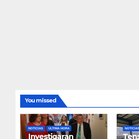
You missed
NOTICIAS
ULTIMA HORA
NOTICIA
Investigaran
Tens