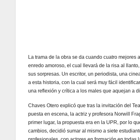
La trama de la obra se da cuando cuatro mejores a
enredo amoroso, el cual llevará de la risa al llant
sus sorpresas. Un escritor, un periodista, una cine
a esta historia, con la cual será muy fácil identifi
una reflexión y crítica a los males que aquejan a 
Chaves Otero explicó que tras la invitación del T
puesta en escena, la actriz y profesora Norwill F
primer lugar, la propuesta era en la UPR, por lo q
cambios, decidió sumar al mismo a siete estudiant
profesionales, con actores en formación en todas l