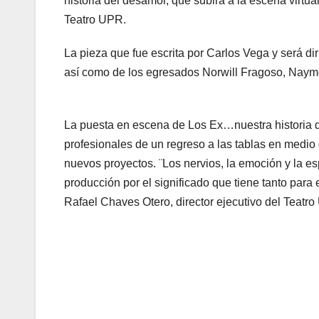
historia del desamor, que subirá a la escena virtu
Teatro UPR.
La pieza que fue escrita por Carlos Vega y será di
así como de los egresados Norwill Fragoso, Naym
La puesta en escena de Los Ex…nuestra historia 
profesionales de un regreso a las tablas en medio
nuevos proyectos. ¨Los nervios, la emoción y la e
producción por el significado que tiene tanto para 
Rafael Chaves Otero, director ejecutivo del Teat