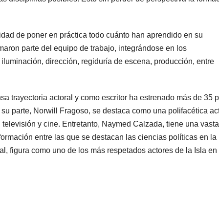
idad de poner en práctica todo cuánto han aprendido en su
rmaron parte del equipo de trabajo, integrándose en los
 iluminación, dirección, regiduría de escena, producción, entre
sa trayectoria actoral y como escritor ha estrenado más de 35 
u parte, Norwill Fragoso, se destaca como una polifacética act
o, televisión y cine. Entretanto, Naymed Calzada, tiene una vasta
formación entre las que se destacan las ciencias políticas en l
ral, figura como uno de los más respetados actores de la Isla en