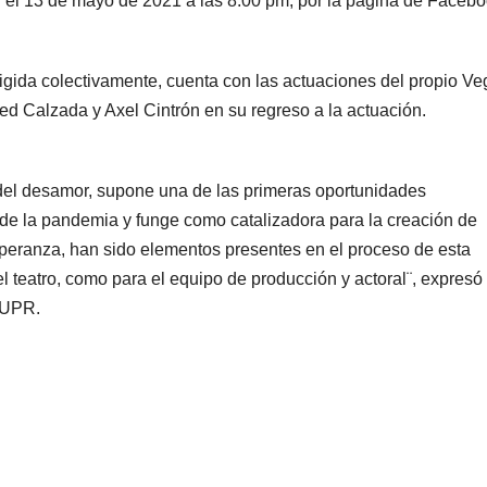
al el 13 de mayo de 2021 a las 8:00 pm, por la página de Faceb
rigida colectivamente, cuenta con las actuaciones del propio Ve
ed Calzada y Axel Cintrón en su regreso a la actuación.
del desamor, supone una de las primeras oportunidades
 de la pandemia y funge como catalizadora para la creación de
speranza, han sido elementos presentes en el proceso de esta
el teatro, como para el equipo de producción y actoral¨, expresó
ro UPR.