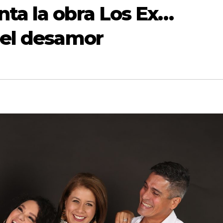
nta la obra Los Ex…
del desamor