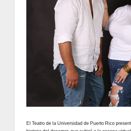
El Teatro de la Universidad de Puerto Rico presen