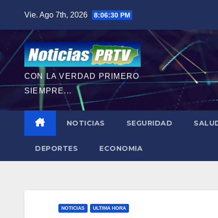
Saltar
Vie. Ago 7th, 2026
8:06:32 PM
al
contenido
CON LA VERDAD PRIMERO
SIEMPRE...
NOTICIAS
SEGURIDAD
SALU
DEPORTES
ECONOMIA
NOTICIAS
ULTIMA HORA