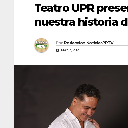
Teatro UPR prese
nuestra historia 
Por
Redaccion NoticiasPRTV
MAY 7, 2021