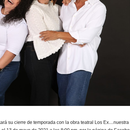
tará su cierre de temporada con la obra teatral Los Ex…nuestra