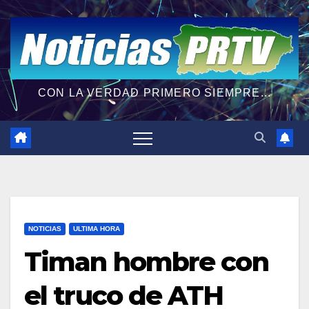
CON LA VERDAD PRIMERO SIEMPRE...
NOTICIAS
ULTIMA HORA
Timan hombre con
el truco de ATH