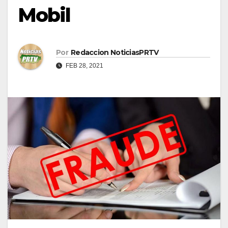
Mobil
Por
Redaccion NoticiasPRTV
FEB 28, 2021