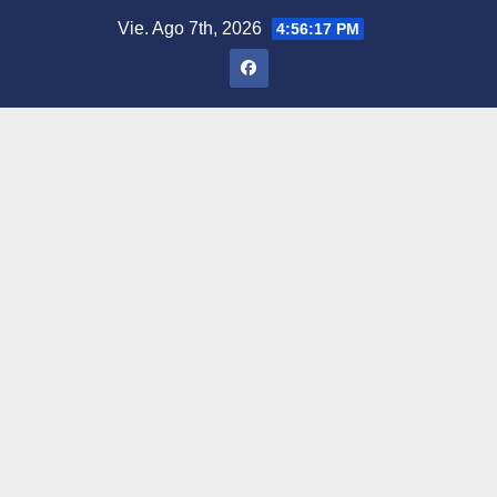
Saltar
Vie. Ago 7th, 2026
4:56:18 PM
al
contenido