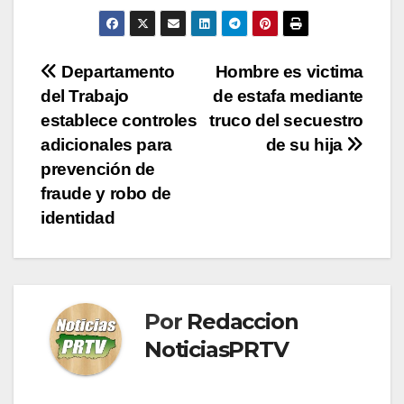
Navegación
Departamento
Hombre es victima
del Trabajo
de estafa mediante
de
establece controles
truco del secuestro
entradas
adicionales para
de su hija
prevención de
fraude y robo de
identidad
Por
Redaccion
NoticiasPRTV