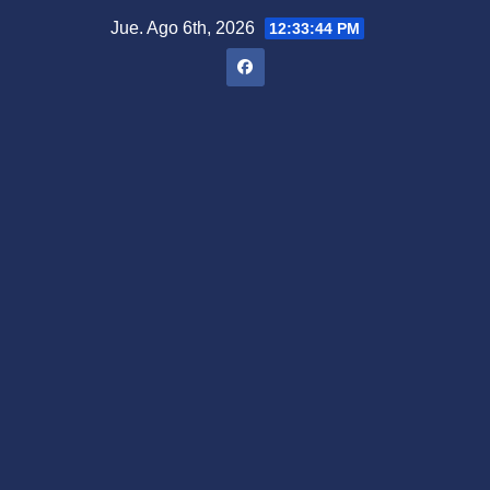
Saltar
Jue. Ago 6th, 2026
12:33:45 PM
al
contenido