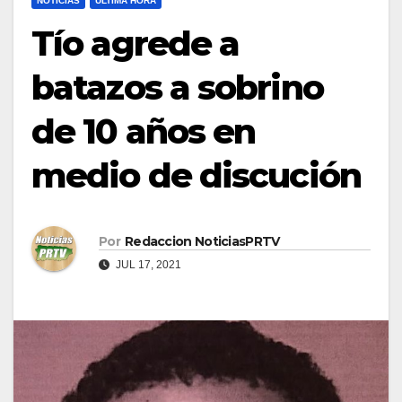
NOTICIAS
ULTIMA HORA
Tío agrede a
batazos a sobrino
de 10 años en
medio de discución
Por
Redaccion NoticiasPRTV
JUL 17, 2021