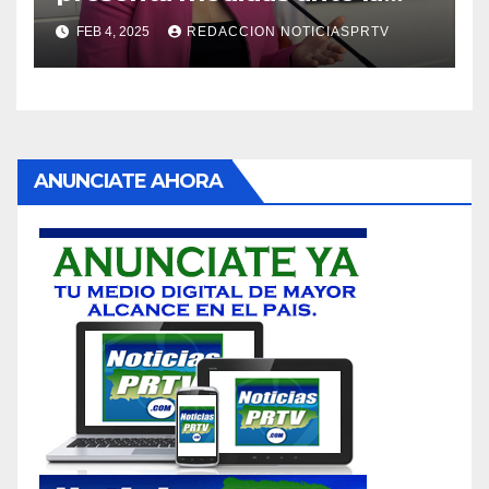
violencia en el noviazgo
FEB 4, 2025
REDACCION NOTICIASPRTV
ANUNCIATE AHORA