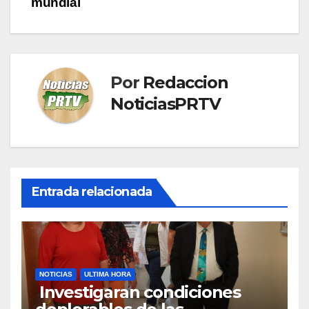
mundial
Por
Redaccion
NoticiasPRTV
Entrada relacionada
NOTICIAS
ULTIMA HORA
Investigaran condiciones