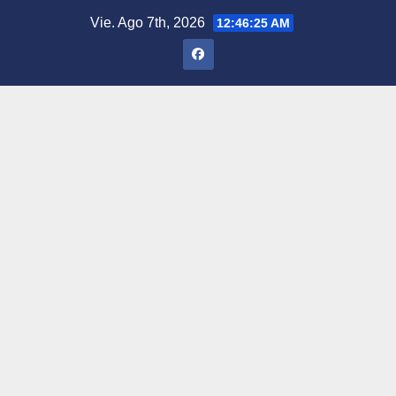
Saltar
Vie. Ago 7th, 2026
12:46:26 AM
al
contenido