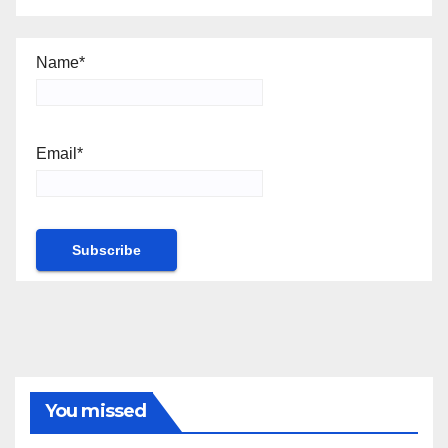
Name*
Email*
You missed