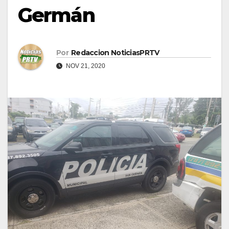
Germán
Por
Redaccion NoticiasPRTV
NOV 21, 2020