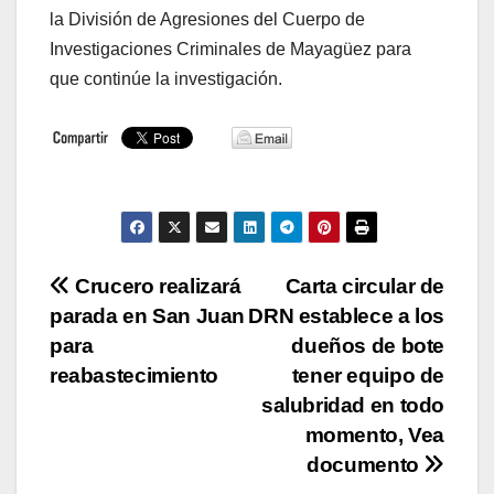
la División de Agresiones del Cuerpo de
Investigaciones Criminales de Mayagüez para
que continúe la investigación.
Navegación
Crucero realizará
Carta circular de
parada en San Juan
DRN establece a los
de
para
dueños de bote
entradas
reabastecimiento
tener equipo de
salubridad en todo
momento, Vea
documento