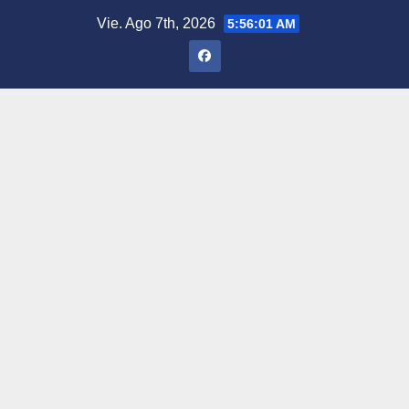
Saltar
Vie. Ago 7th, 2026
5:56:02 AM
al
contenido