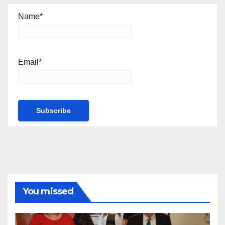
Name*
Email*
You missed