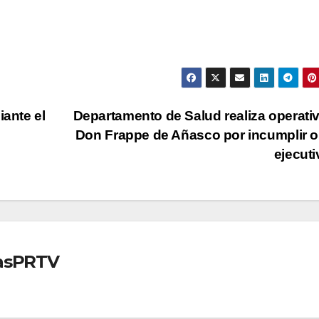
iante el
Departamento de Salud realiza operati
Don Frappe de Añasco por incumplir 
ejecut
iasPRTV