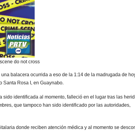
 scene do not cross
e una balacera ocurrida a eso de la 1:14 de la madrugada de hoy
io Santa Rosa I, en Guaynabo.
sido identificada al momento, falleció en el lugar tras las heri
mbres, que tampoco han sido identificado por las autoridades,
pitalaria donde reciben atención médica y al momento se desc