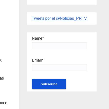
Tweets por el @Noticias_PRTV.
Name*
Email*
,
das
onoce