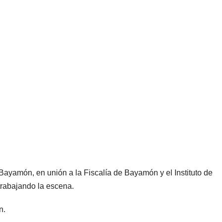
Bayamón, en unión a la Fiscalía de Bayamón y el Instituto de
 trabajando la escena.
ón.