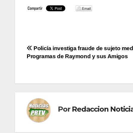
Navegación
Policía investiga fraude de sujeto med
Programas de Raymond y sus Amigos
de
entradas
Por
Redaccion Notic