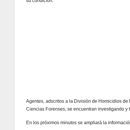
su condición.
Agentes, adscritos a la División de Homicidios de 
Ciencias Forenses, se encuentran investigando y
En los próximos minutos se ampliará la informaci