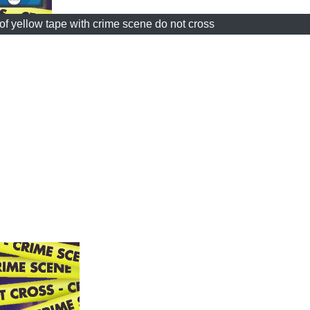
f yellow tape with crime scene do not cross