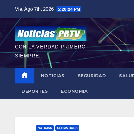
Saltar
Vie. Ago 7th, 2026
5:20:25 PM
al
contenido
CON LA VERDAD PRIMERO
SIEMPRE...
NOTICIAS
SEGURIDAD
SALU
DEPORTES
ECONOMIA
NOTICIAS
ULTIMA HORA