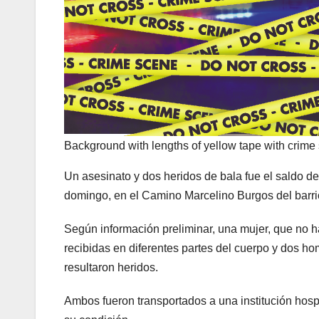
Background with lengths of yellow tape with crime
Un asesinato y dos heridos de bala fue el saldo d
domingo, en el Camino Marcelino Burgos del barr
Según información preliminar, una mujer, que no ha 
recibidas en diferentes partes del cuerpo y dos ho
resultaron heridos.
Ambos fueron transportados a una institución hos