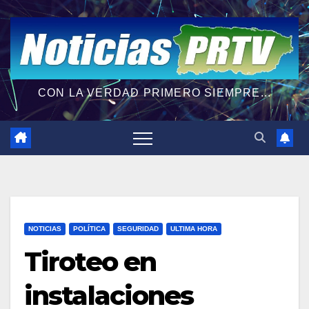
CON LA VERDAD PRIMERO SIEMPRE...
NOTICIAS
POLÍTICA
SEGURIDAD
ULTIMA HORA
Tiroteo en
instalaciones