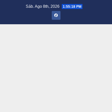
Saltar
Sáb. Ago 8th, 2026
1:55:19 PM
al
contenido