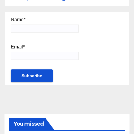
Name*
Email*
You missed