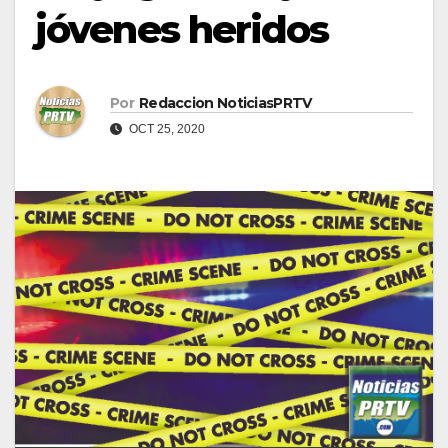
jóvenes heridos
Por
Redaccion NoticiasPRTV
OCT 25, 2020