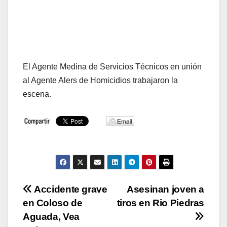
El Agente Medina de Servicios Técnicos en unión
al Agente Alers de Homicidios trabajaron la
escena.
Navegación
Accidente grave
Asesinan joven a
en Coloso de
tiros en Rio Piedras
de
Aguada, Vea