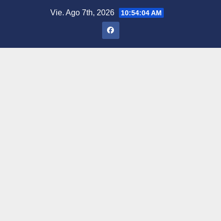
Saltar
Vie. Ago 7th, 2026
10:54:05 AM
al
contenido