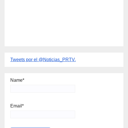
Tweets por el @Noticias_PRTV.
Name*
Email*