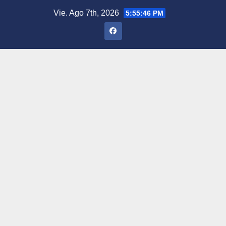
Saltar
Vie. Ago 7th, 2026
5:55:47 PM
al
contenido