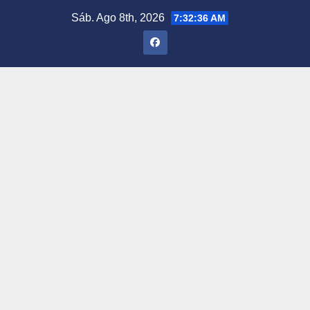
Saltar
Sáb. Ago 8th, 2026
7:32:37 AM
al
contenido