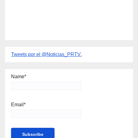
Tweets por el @Noticias_PRTV.
Name*
Email*