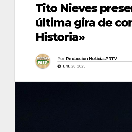
Tito Nieves prese
última gira de con
Historia»
Por
Redaccion NoticiasPRTV
ENE 28, 2025