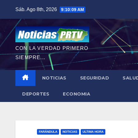
Saltar
Sáb. Ago 8th, 2026
9:10:10 AM
al
contenido
CON LA VERDAD PRIMERO
SIEMPRE...
NOTICIAS
SEGURIDAD
SALU
DEPORTES
ECONOMIA
FARÁNDULA
NOTICIAS
ULTIMA HORA