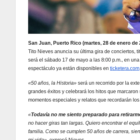
San Juan, Puerto Rico (martes, 28 de enero de 
Tito Nieves anuncia su última gira de conciertos, t
será el sábado 17 de mayo a las 8:00 p.m., en una
espectáculo ya están disponibles en
ticketera.com
«50 años, la Historia»
será un recorrido por la ext
grandes éxitos y celebrará los hitos que marcaron 
momentos especiales y relatos que recordarán los
«
Todavía no me siento preparado para retirarm
no hacer giras tan largas. Quiero encontrar el equi
familia. Como se cumplen 50 años de carrera, sien
mi vida»
, expresó Nieves.