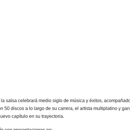
e la salsa celebrará medio siglo de música y éxitos, acompañad
0 discos a lo largo de su carrera, el artista multiplatino y ga
uevo capítulo en su trayectoria.
ín con presentaciones en: