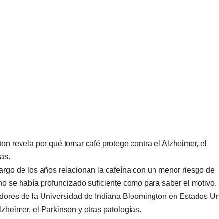
on revela por qué tomar café protege contra el Alzheimer, el
as.
largo de los años relacionan la cafeína con un menor riesgo de
 se había profundizado suficiente como para saber el motivo.
adores de la Universidad de Indiana Bloomington en Estados U
lzheimer, el Parkinson y otras patologías.