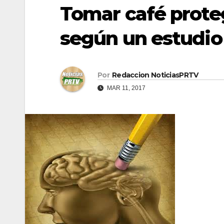
Tomar café proteg
según un estudio
Por
Redaccion NoticiasPRTV
MAR 11, 2017