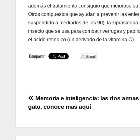
además el tratamiento consiguió que mejorase su
Otros compuestos que ayudan a prevenir las enfe
suspendido a mediados de los 90), la ziprasidona 
insecto que se usa para combatir verrugas y papilom
el ácido retinoico (un derivado de la vitamina C).
Navegación
Memoria e inteligencia: las dos armas
gato, conoce mas aquí
de
entradas