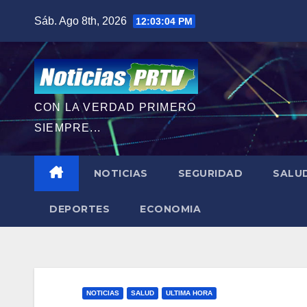
Saltar
Sáb. Ago 8th, 2026
12:03:06 PM
al
contenido
CON LA VERDAD PRIMERO
SIEMPRE...
NOTICIAS
SEGURIDAD
SALU
DEPORTES
ECONOMIA
NOTICIAS
SALUD
ULTIMA HORA