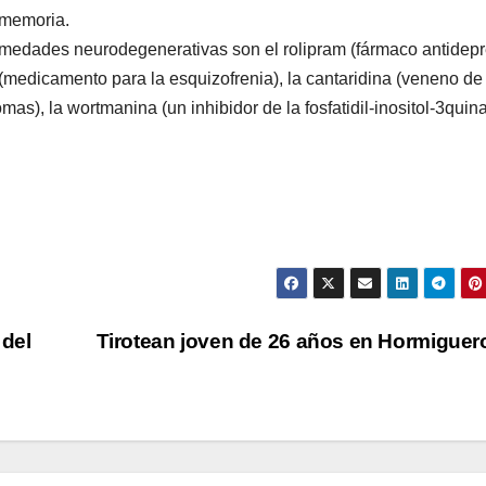
 memoria.
rmedades neurodegenerativas son el rolipram (fármaco antidepr
(medicamento para la esquizofrenia), la cantaridina (veneno de
as), la wortmanina (un inhibidor de la fosfatidil-inositol-3quin
 del
Tirotean joven de 26 años en Hormigue